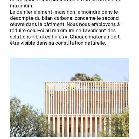
maximum.
Le dernier élément, mais non le moindre dans le
décompte du bilan carbone, concerne le second
œuvre dans le bâtiment. Nous nous employons à
réduire celui-ci au maximum en favorisant des
solutions « brutes finies ». Chaque matériau doit
être visible dans sa constitution naturelle.
BUREAUX
Siège social de la CARSAT sud-est,
Marseille (13)