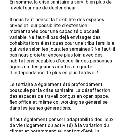
En somme, la crise sanitaire a servi bien plus de
révélateur que de déclencheur.
Il nous faut penser la flexibilité des espaces
privés et leur possibilité d’extension
momentanée pour une capacité d’accueil
variable. Ne faut-il pas déjà envisager des
cohabitations élastiques pour une tribu familiale
qui varie selon les jours, les semaines ? Ne faut-il
pas nous projeter encore plus loin avec des
habitations capables d’accueillir des personnes
âgées ou des jeunes adultes en quête
d’indépendance de plus en plus tardive ?
Le tertiaire a également été profondément
bousculé par la crise sanitaire. La désaffection
des espaces de travail conçus en open space,
flex office et même co-working se généralise
dans les jeunes générations.
Il faut également penser l’adaptabilité des lieux
de vie (logement ou activité) à la variation du
climat et notamment au confort d’été. La